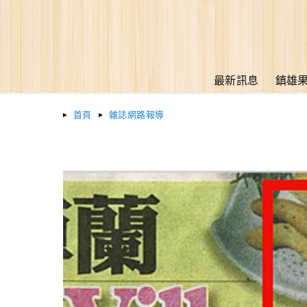
最新訊息
鎮雄
首頁
雜誌網路報導